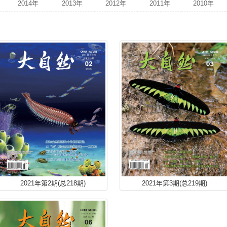
学校预约
题
作者
文明参观
2025年
2024年
2023年
2022年
2015年
2014年
2013年
2012年
2005年
2004年
2003年
2002年
1995年
1994年
1993年
1992年
1985年
1984年
1983年
1982年