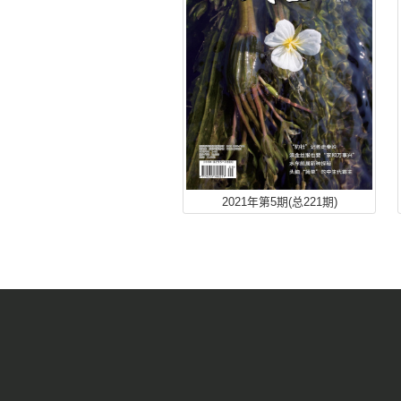
2021年第1期(总21