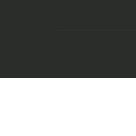
2021年第5期(总22