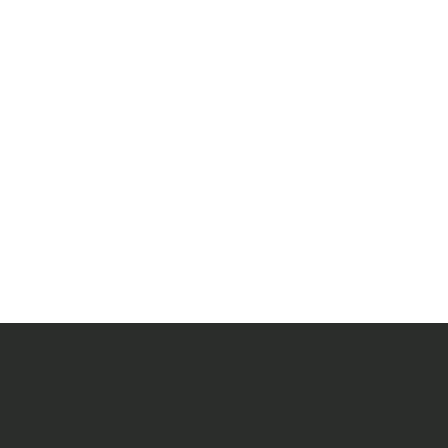
2021年第3期(总219期)
2021年第4期(总22