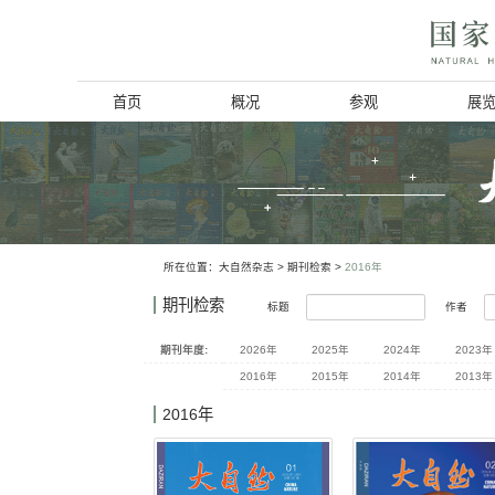
首页
概况
博物馆简介
历史回顾
北京动物学会
所在位置：
大自然杂志
>