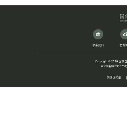
2016年第1期(总187期