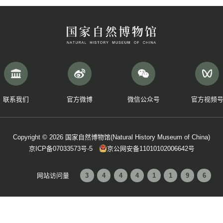
期)
1992年第2期(总48期)