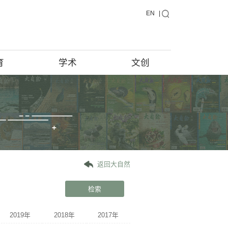
藏品
教育
学术
藏品在说话
馆藏档案
藏品征集