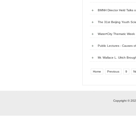
News
News