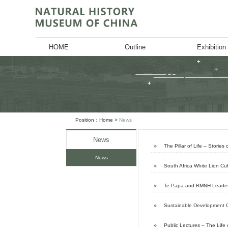
HOME
Outl
Position：
Home
>
News